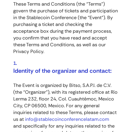
These Terms and Conditions (the “Terms”)
govern the purchase of tickets and participation
in the Stablecoin Conference (the “Event”). By
purchasing a ticket and checking the
acceptance box during the payment process,
you confirm that you have read and accept
these Terms and Conditions, as well as our
Privacy Policy.
Identity of the organizer and contact:
The Event is organized by Bitso, S.A.P.I. de C.V.
(the “Organizer”), with its registered office at Río
Lerma 232, floor 24, Col. Cuauhtémoc, Mexico
City, CP 06500, Mexico. For any general
inquiries related to these Terms, please contact
us at
info@stablecoinconferencelatam.com
and specifically for any inquiries related to the